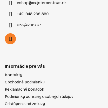
eshop
@
majstercentrum.sk
+421 948 299 890
053/4298767
Informácie pre vás
Kontakty
Obchodné podmienky
Reklamačný poriadok
Podmienky ochrany osobných údajov
Odstúpenie od zmluvy