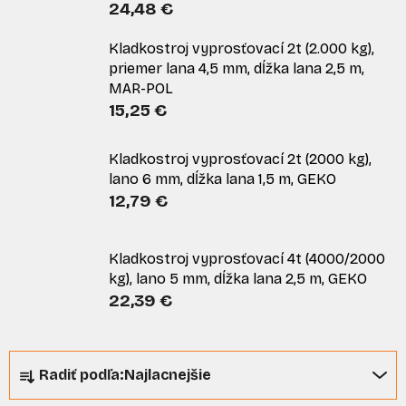
24,48 €
Kladkostroj vyprosťovací 2t (2.000 kg),
priemer lana 4,5 mm, dĺžka lana 2,5 m,
MAR-POL
15,25 €
Kladkostroj vyprosťovací 2t (2000 kg),
lano 6 mm, dĺžka lana 1,5 m, GEKO
12,79 €
Kladkostroj vyprosťovací 4t (4000/2000
kg), lano 5 mm, dĺžka lana 2,5 m, GEKO
22,39 €
R
Radiť podľa:
Najlacnejšie
a