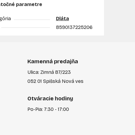
točné parametre
gória
Dláta
8590137225206
Kamenná predajňa
Ulica: Zimná 87/223
052 01 Spišská Nová ves
Otváracie hodiny
Po-Pia: 7:30 - 17:00