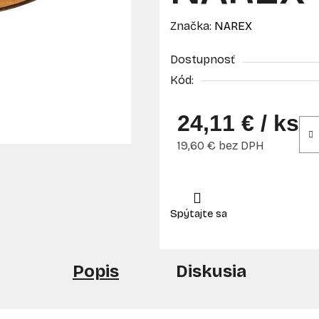
Značka:
NAREX
Dostupnosť
Kód:
24,11 €
/ ks
19,60 € bez DPH
Jednotková cena:
Popis
Diskusia