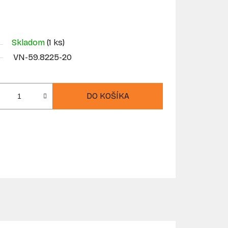
Skladom
(1 ks)
VN-59.8225-20
DO KOŠÍKA