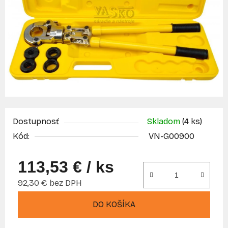
Dostupnosť
Skladom
(4 ks)
Kód:
VN-G00900
113,53 €
/ ks
92,30 € bez DPH
Jednotková cena:
DO KOŠÍKA