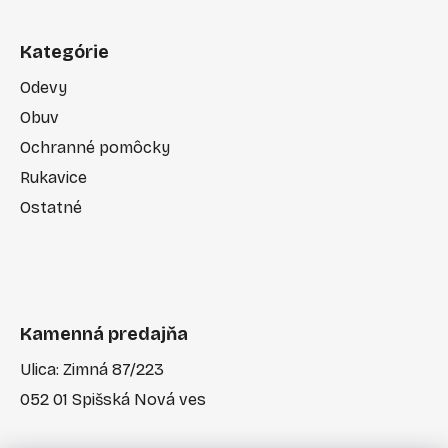
Kategórie
Odevy
Obuv
Ochranné pomôcky
Rukavice
Ostatné
Kamenná predajňa
Ulica: Zimná 87/223
052 01 Spišská Nová ves