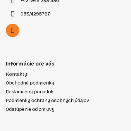
+421 948 299 890
053/4298767
Informácie pre vás
Kontakty
Obchodné podmienky
Reklamačný poriadok
Podmienky ochrany osobných údajov
Odstúpenie od zmluvy