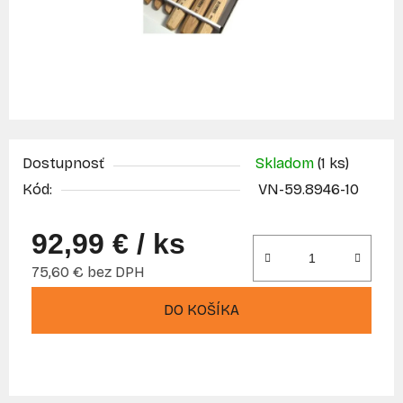
Dostupnosť
Skladom
(1 ks)
Kód:
VN-59.8946-10
92,99 €
/ ks
75,60 € bez DPH
Jednotková cena:
DO KOŠÍKA