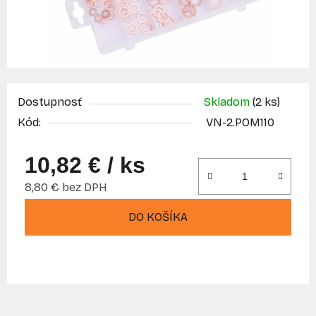
Dostupnosť
Skladom
(2 ks)
Kód:
VN-2.POM110
10,82 €
/ ks
8,80 € bez DPH
Jednotková cena:
DO KOŠÍKA