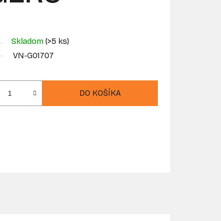
Skladom
(>5 ks)
VN-G01707
DO KOŠÍKA