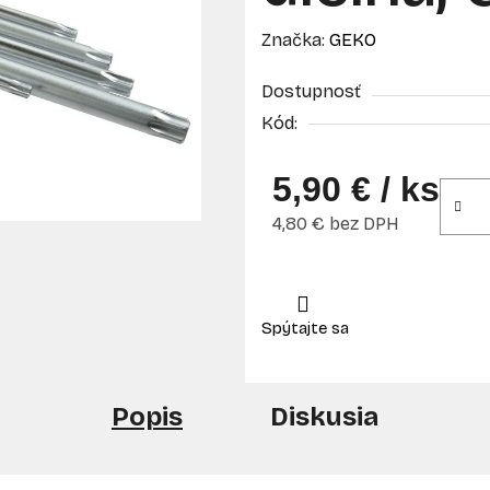
Značka:
GEKO
Dostupnosť
Kód:
5,90 €
/ ks
4,80 € bez DPH
Jednotková cena:
Popis
Diskusia