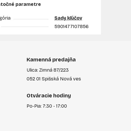
točné parametre
gória
Sady kľúčov
5901477107856
Kamenná predajňa
Ulica: Zimná 87/223
052 01 Spišská Nová ves
Otváracie hodiny
Po-Pia: 7:30 - 17:00