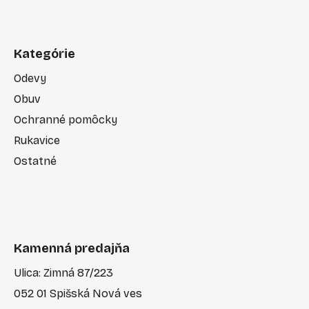
Kategórie
Odevy
Obuv
Ochranné pomôcky
Rukavice
Ostatné
Kamenná predajňa
Ulica: Zimná 87/223
052 01 Spišská Nová ves