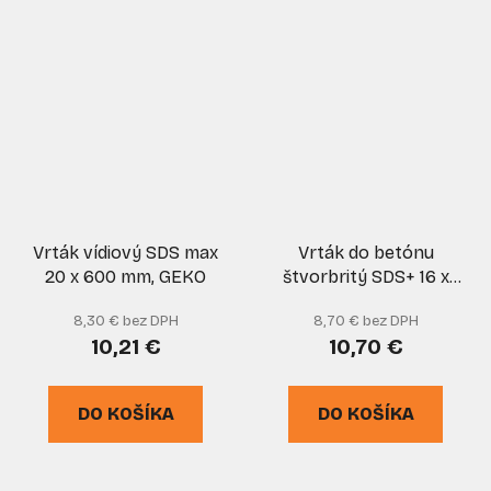
Vrták vídiový SDS max
Vrták do betónu
20 x 600 mm, GEKO
štvorbritý SDS+ 16 x
600 mm, KROSS+
8,30 € bez DPH
8,70 € bez DPH
10,21 €
10,70 €
DO KOŠÍKA
DO KOŠÍKA