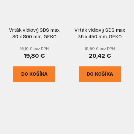
Vrták vídiový SDS max
Vrták vídiový SDS max
30 x 800 mm, GEKO
35 x 450 mm, GEKO
16,10 € bez DPH
16,60 € bez DPH
19,80 €
20,42 €
DO KOŠÍKA
DO KOŠÍKA