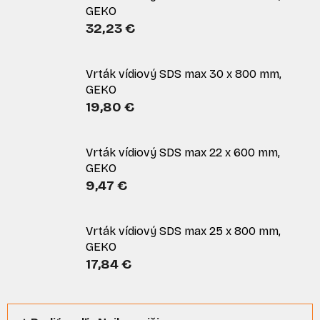
GEKO
32,23 €
Vrták vídiový SDS max 30 x 800 mm,
GEKO
19,80 €
Vrták vídiový SDS max 22 x 600 mm,
GEKO
9,47 €
Vrták vídiový SDS max 25 x 800 mm,
GEKO
17,84 €
R