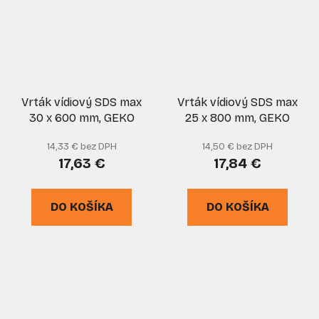
Vrták vídiový SDS max
Vrták vídiový SDS max
30 x 600 mm, GEKO
25 x 800 mm, GEKO
14,33 € bez DPH
14,50 € bez DPH
17,63 €
17,84 €
DO KOŠÍKA
DO KOŠÍKA