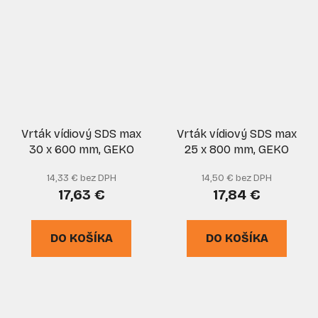
Vrták vídiový SDS max
Vrták vídiový SDS max
30 x 600 mm, GEKO
25 x 800 mm, GEKO
14,33 € bez DPH
14,50 € bez DPH
17,63 €
17,84 €
DO KOŠÍKA
DO KOŠÍKA