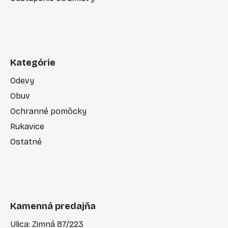
Kategórie
Odevy
Obuv
Ochranné pomôcky
Rukavice
Ostatné
Kamenná predajňa
Ulica: Zimná 87/223