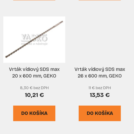
Vrták vídiový SDS max
Vrták vídiový SDS max
20 x 600 mm, GEKO
26 x 600 mm, GEKO
8,30 € bez DPH
11 € bez DPH
10,21 €
13,53 €
DO KOŠÍKA
DO KOŠÍKA