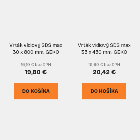
Vrták vídiový SDS max
Vrták vídiový SDS max
30 x 800 mm, GEKO
35 x 450 mm, GEKO
16,10 € bez DPH
16,60 € bez DPH
19,80 €
20,42 €
DO KOŠÍKA
DO KOŠÍKA