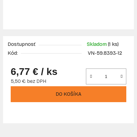
Dostupnosť
Skladom
(1 ks)
Kód:
VN-59.8393-12
6,77 €
/ ks
5,50 € bez DPH
Jednotková cena:
DO KOŠÍKA