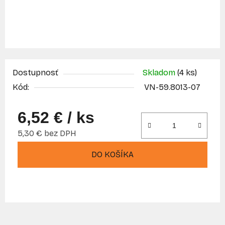
Dostupnosť
Skladom
(4 ks)
Kód:
VN-59.8013-07
6,52 €
/ ks
5,30 € bez DPH
Jednotková cena:
DO KOŠÍKA