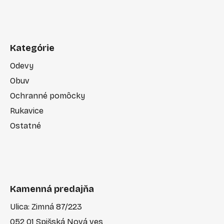
Kategórie
Odevy
Obuv
Ochranné pomôcky
Rukavice
Ostatné
Kamenná predajňa
Ulica: Zimná 87/223
052 01 Spišská Nová ves