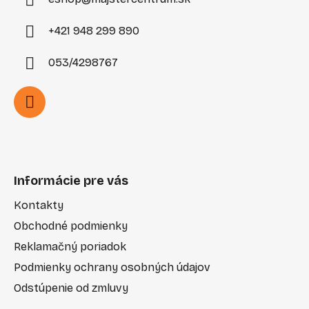
+421 948 299 890
053/4298767
Informácie pre vás
Kontakty
Obchodné podmienky
Reklamačný poriadok
Podmienky ochrany osobných údajov
Odstúpenie od zmluvy