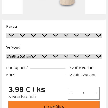
Farba
Veľkosť
Dostupnosť
Zvoľte variant
Kód:
Zvoľte variant
3,98 €
/ ks
3,24 € bez DPH
Jednotková cena:
DO KOŠÍKA