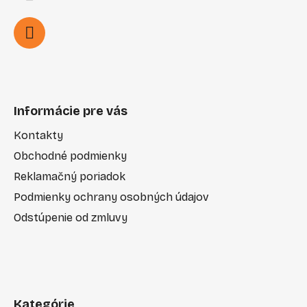
u
Informácie pre vás
Kontakty
Obchodné podmienky
Reklamačný poriadok
Podmienky ochrany osobných údajov
Odstúpenie od zmluvy
Kategórie