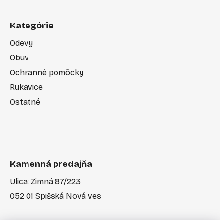
Kategórie
Odevy
Obuv
Ochranné pomôcky
Rukavice
Ostatné
Kamenná predajňa
Ulica: Zimná 87/223
052 01 Spišská Nová ves