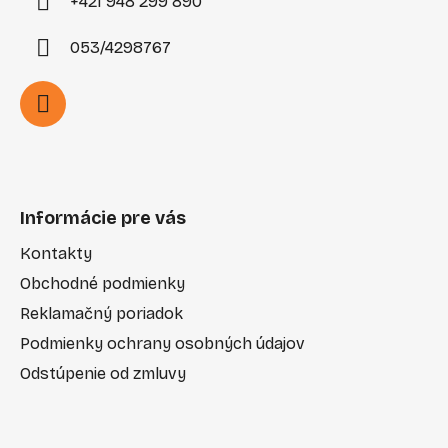
+421 948 299 890
053/4298767
Informácie pre vás
Kontakty
Obchodné podmienky
Reklamačný poriadok
Podmienky ochrany osobných údajov
Odstúpenie od zmluvy