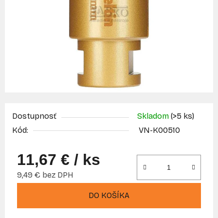
Dostupnosť
Skladom
(>5 ks)
Kód:
VN-K00510
11,67 €
/ ks
9,49 € bez DPH
Jednotková cena:
DO KOŠÍKA