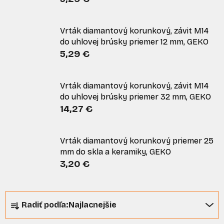
Vrták diamantový korunkový, závit M14
do uhlovej brúsky priemer 12 mm, GEKO
5,29 €
Vrták diamantový korunkový, závit M14
do uhlovej brúsky priemer 32 mm, GEKO
14,27 €
Vrták diamantový korunkový priemer 25
mm do skla a keramiky, GEKO
3,20 €
R
Radiť podľa:
Najlacnejšie
a
d