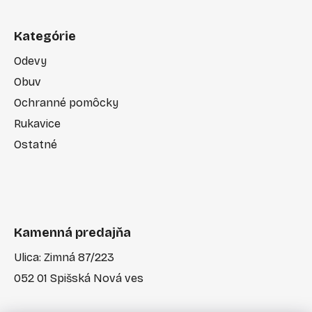
Kategórie
Odevy
Obuv
Ochranné pomôcky
Rukavice
Ostatné
Kamenná predajňa
Ulica: Zimná 87/223
052 01 Spišská Nová ves