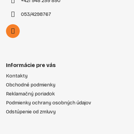
+421 948 299 890
053/4298767
Informácie pre vás
Kontakty
Obchodné podmienky
Reklamačný poriadok
Podmienky ochrany osobných údajov
Odstúpenie od zmluvy