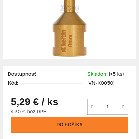
Dostupnosť
Skladom
(>5 ks)
Kód:
VN-K00501
5,29 €
/ ks
4,30 € bez DPH
Jednotková cena:
DO KOŠÍKA