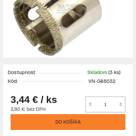
Dostupnosť
Skladom
(3 ks)
Kód:
VN-G65032
3,44 €
/ ks
2,80 € bez DPH
Jednotková cena:
DO KOŠÍKA