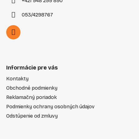
+421 948 299 890
053/4298767
Informácie pre vás
Kontakty
Obchodné podmienky
Reklamačný poriadok
Podmienky ochrany osobných údajov
Odstúpenie od zmluvy