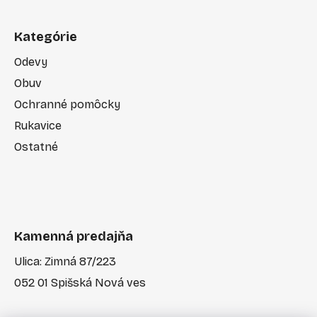
Kategórie
Odevy
Obuv
Ochranné pomôcky
Rukavice
Ostatné
Kamenná predajňa
Ulica: Zimná 87/223
052 01 Spišská Nová ves