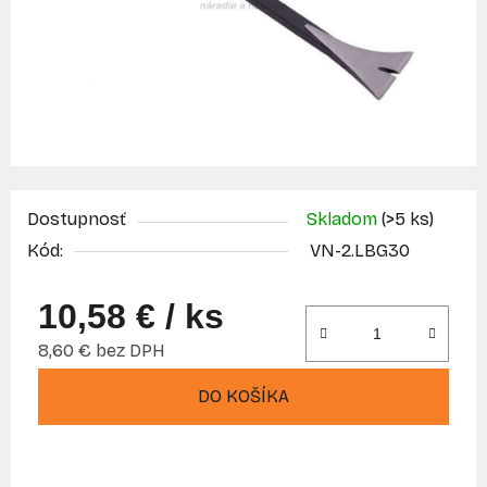
Dostupnosť
Skladom
(>5 ks)
Kód:
VN-2.LBG30
10,58 €
/ ks
8,60 € bez DPH
Jednotková cena:
DO KOŠÍKA