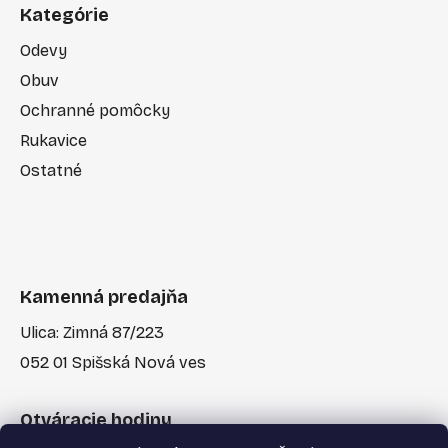
Kategórie
Odevy
Obuv
Ochranné pomôcky
Rukavice
Ostatné
Kamenná predajňa
Ulica: Zimná 87/223
052 01 Spišská Nová ves
Otváracie hodiny