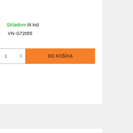
Skladom
(4 ks)
VN-G72185
DO KOŠÍKA