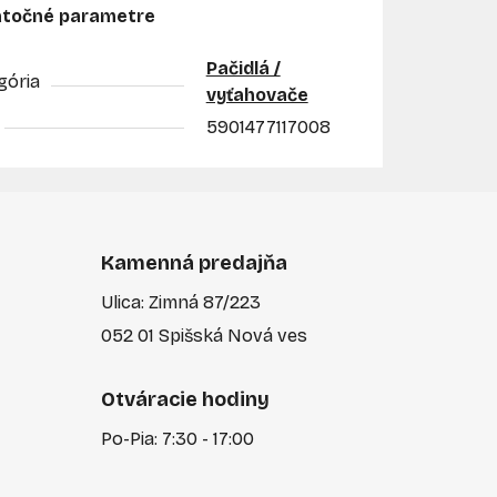
točné parametre
Pačidlá /
gória
vyťahovače
5901477117008
Kamenná predajňa
Ulica: Zimná 87/223
052 01 Spišská Nová ves
Otváracie hodiny
Po-Pia: 7:30 - 17:00