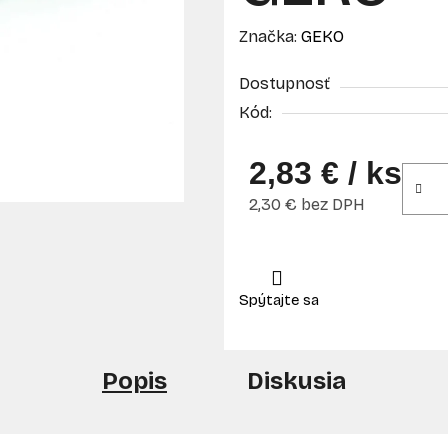
Značka:
GEKO
Dostupnosť
Kód:
2,83 €
/ ks
2,30 € bez DPH
Jednotková cena:
Popis
Diskusia